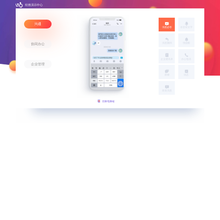
轻推演示中心
沟通
消息必答
语音转文字
协同办公
消息撤回
强提醒
企业通讯录
办公电话
企业管理
群聊
动态
群发消息
切换电脑端